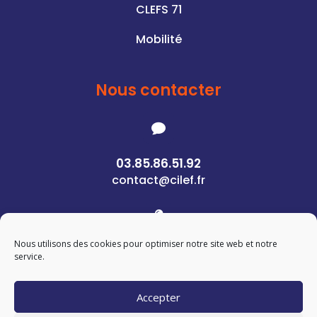
CLEFS 71
Mobilité
Nous contacter

03.85.86.51.92
contact@cilef.fr

Nous utilisons des cookies pour optimiser notre site web et notre
1 Rue des Pierres
service.
71400 Autun
Accepter