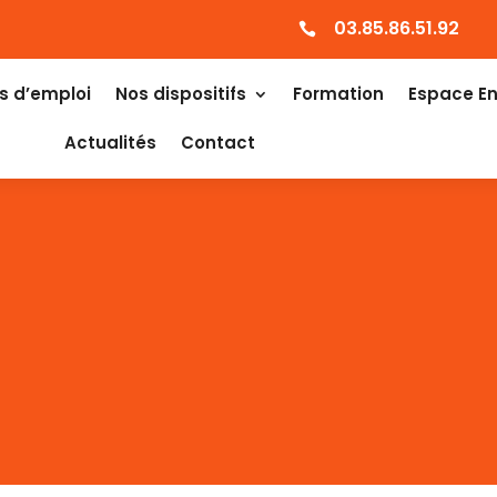
03.85.86.51.92

s d’emploi
Nos dispositifs
Formation
Espace En
Actualités
Contact