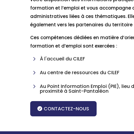
formation et l’emploi et vous accompagne
administratives liées à ces thématiques. Ell
également vers les partenaires du territoire
Ces compétences dédiées en matière d’orie
formation et d’emploi sont exercées :
5
À l'accueil du CILEF
5
Au centre de ressources du CILEF
5
Au Point Information Emploi (PIE), lieu 
proximité à Saint-Pantaléon
CONTACTEZ-NOUS