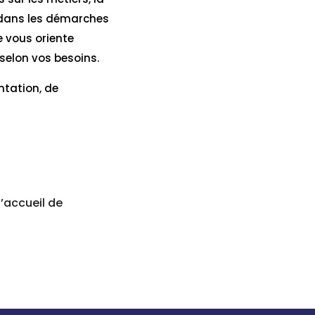
 dans les démarches
e vous oriente
 selon vos besoins.
ntation, de
d’accueil de