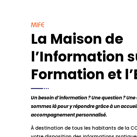
MIFE
La Maison de
l’Information s
Formation et l
Un besoin d’information ? Une question ? Une 
sommes là pour y répondre grâce à un accueil 
accompagnement personnalisé.
À destination de tous les habitants de la C
votre disposition des informations pratiques