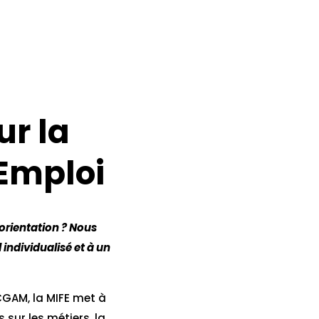
ur la
’Emploi
orientation ? Nous
individualisé et à un
CGAM, la MIFE met à
 sur les métiers, la