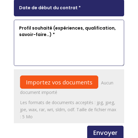
File Input
Importez vos documents
Aucun
document importé
Les formats de documents acceptés : jpg, jpeg,
jpe, wax, rar, wri, sldm, odf. Taille de fichier max
: 5 Mo
Envoyer