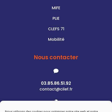
MIFE
PLIE
CLEFS 71
Mobilité
Nous contacter

03.85.86.51.92
contact@cilef.fr

Nous utilisons des cookies pour optimiser notre site web et notre