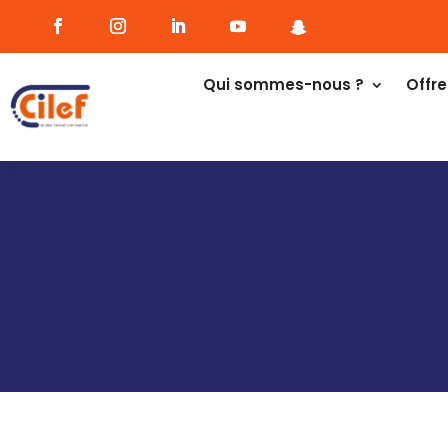
Qui sommes-nous ?
Offre