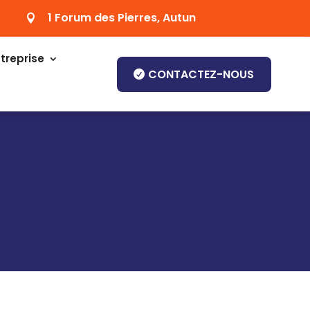
1 Forum des Pierres, Autun

treprise
CONTACTEZ-NOUS