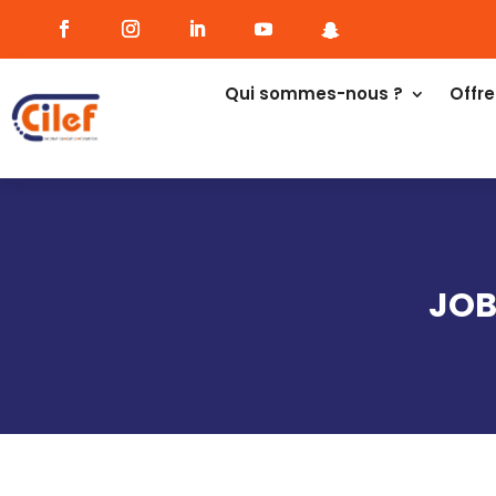
Qui sommes-nous ?
Offre
JOB