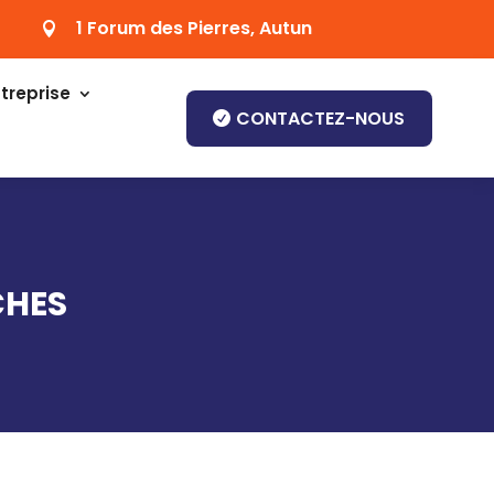
1 Forum des Pierres, Autun

treprise
CONTACTEZ-NOUS
CHES