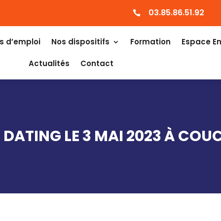
03.85.86.51.92

s d’emploi
Nos dispositifs
Formation
Espace En
Actualités
Contact
 DATING LE 3 MAI 2023 À COU