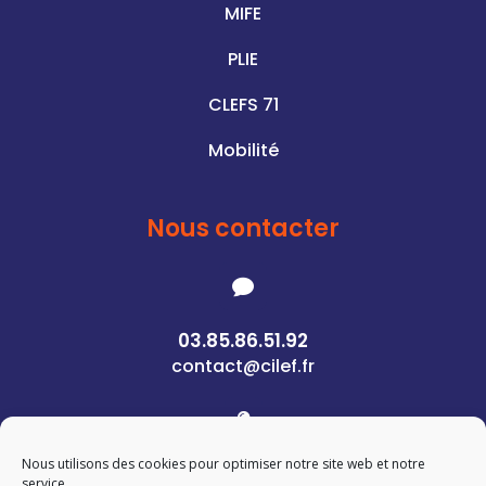
MIFE
PLIE
CLEFS 71
Mobilité
Nous contacter

03.85.86.51.92
contact@cilef.fr

Nous utilisons des cookies pour optimiser notre site web et notre
1 Rue des Pierres
service.