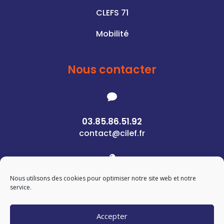
CLEFS 71
Mobilité
Nous contacter

03.85.86.51.92
contact@cilef.fr

Nous utilisons des cookies pour optimiser notre site web et notre
1 Rue des Pierres
service.
71400 Autun
Accepter