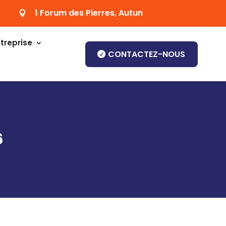
1 Forum des Pierres, Autun

treprise
CONTACTEZ-NOUS
6