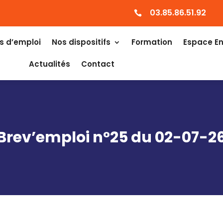
03.85.86.51.92

s d’emploi
Nos dispositifs
Formation
Espace En
Actualités
Contact
Brev’emploi n°25 du 02-07-2