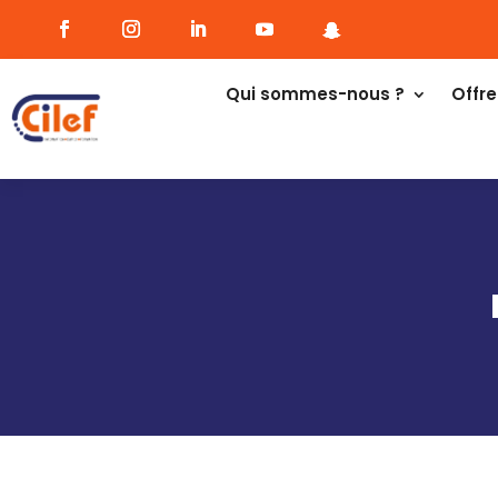
Qui sommes-nous ?
Offre