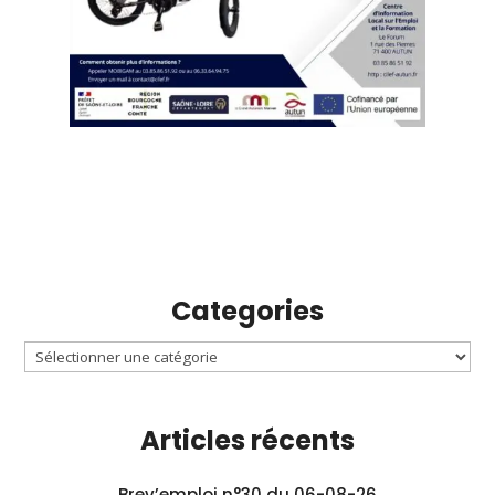
Categories
Articles récents
Brev’emploi n°30 du 06-08-26