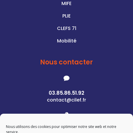
MIFE
PLIE
CLEFS 71
Mobilité
Nous contacter

03.85.86.51.92
contact@cilef.fr

Nous utilisons des cookies pour optimiser notre site web et notre
1 Rue des Pierres
service.