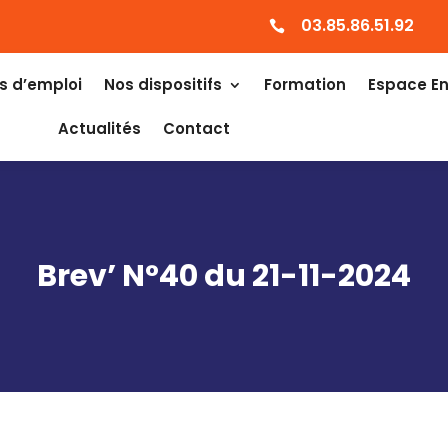
03.85.86.51.92

s d’emploi
Nos dispositifs
Formation
Espace En
Actualités
Contact
Brev’ N°40 du 21-11-2024