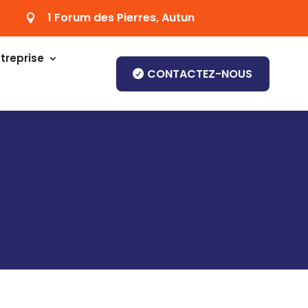
1 Forum des Pierres, Autun

treprise
CONTACTEZ-NOUS