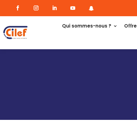
Qui sommes-nous ?
Offre