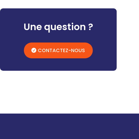
Une question ?
CONTACTEZ-NOUS