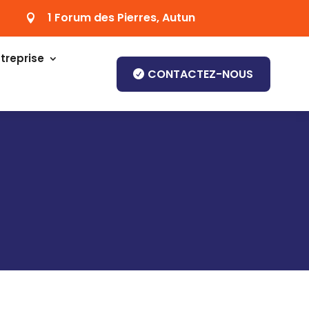
1 Forum des Pierres, Autun

treprise
CONTACTEZ-NOUS