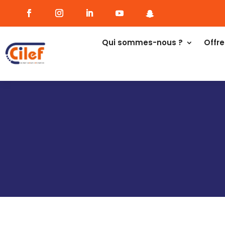
Qui sommes-nous ?
Offre