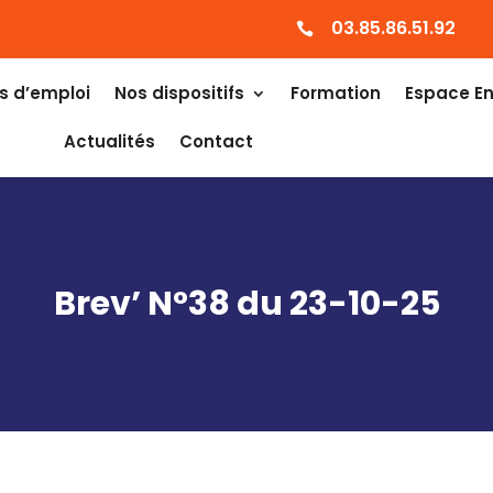
03.85.86.51.92

s d’emploi
Nos dispositifs
Formation
Espace En
Actualités
Contact
Brev’ N°38 du 23-10-25