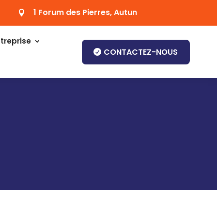
1 Forum des Pierres, Autun

treprise
CONTACTEZ-NOUS