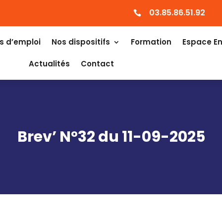
03.85.86.51.92

s d’emploi
Nos dispositifs
Formation
Espace En
Actualités
Contact
Brev’ N°32 du 11-09-2025