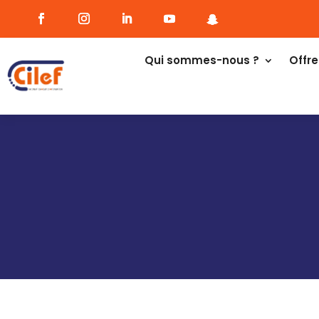
Qui sommes-nous ?
Offre