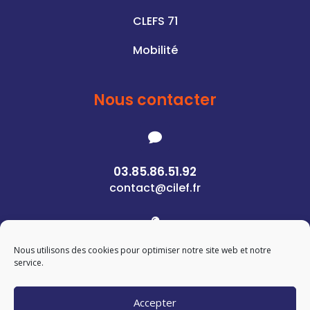
CLEFS 71
Mobilité
Nous contacter

03.85.86.51.92
contact@cilef.fr

Nous utilisons des cookies pour optimiser notre site web et notre
1 Rue des Pierres
service.
71400 Autun
Accepter