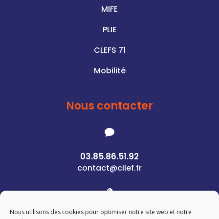
MIFE
PLIE
CLEFS 71
Mobilité
Nous contacter

03.85.86.51.92
contact@cilef.fr

Nous utilisons des cookies pour optimiser notre site web et notre
1 Rue des Pierres