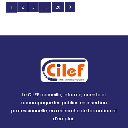
5
1
2
3
…
20
Le CILEF accueille, informe, oriente et
accompagne les publics en insertion
professionnelle, en recherche de formation et
d’emploi.